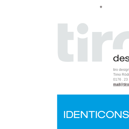
+
tiro desig
Timo Röd
0176 . 23
mail@tiro