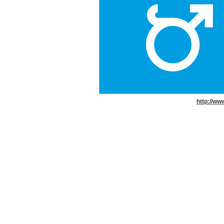
http://ww
grafik design gestaltung tirodesign tiro-des
kunst