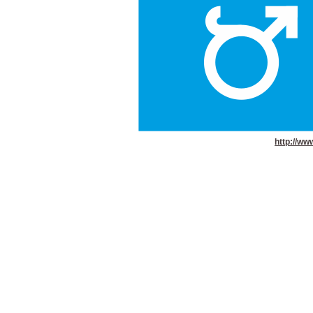
http://ww
grafik design gestaltung tirodesign tiro-des
kunst