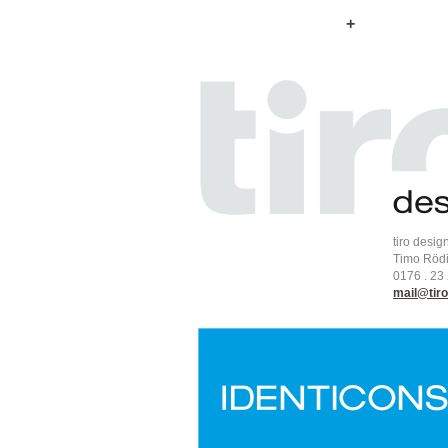
+
tiro desig
Timo Röd
0176 . 23
mail@tiro